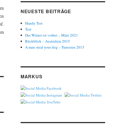
rn
NEUESTE BEITRÄGE
en
Handy Test
f.
Test
am
Der Winter ist vorbei – März 2021
Rückblick – Australien 2015
A man steal your dog – Tunesien 2015
MARKUS