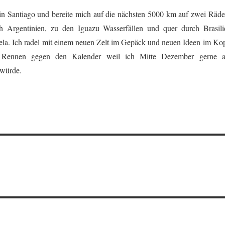
k in Santiago und bereite mich auf die nächsten 5000 km auf zwei Räde
h Argentinien, zu den Iguazu Wasserfällen und quer durch Brasili
la. Ich radel mit einem neuen Zelt im Gepäck und neuen Ideen im Kop
s Rennen gegen den Kalender weil ich Mitte Dezember gerne 
 würde.