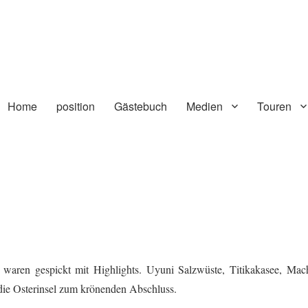
Home
position
Gästebuch
Medien
Touren
 waren gespickt mit Highlights. Uyuni Salzwüste, Titikakasee, Mac
die Osterinsel zum krönenden Abschluss.