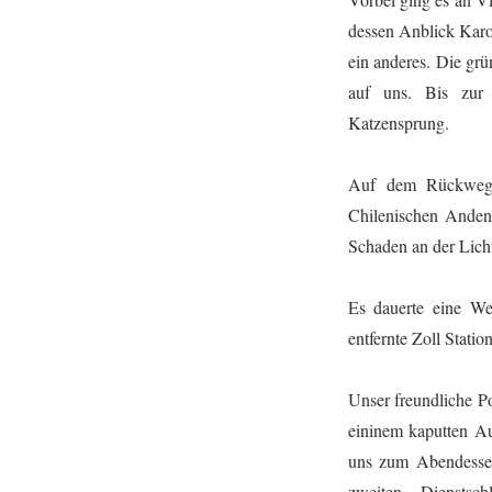
dessen Anblick Karo
ein anderes. Die gr
auf uns. Bis zur
Katzensprung.
Auf dem Rückweg p
Chilenischen Anden 
Schaden an der Licht
Es dauerte eine We
entfernte Zoll Statio
Unser freundliche Po
eininem kaputten Au
uns zum Abendessen
zweiten „Dienstsc