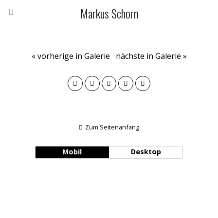
Markus Schorn
« vorherige in Galerie
nächste in Galerie »
Zum Seitenanfang
Mobil
Desktop