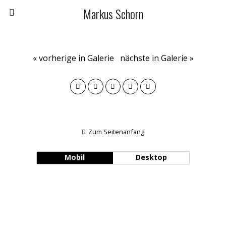
Markus Schorn
« vorherige in Galerie
nächste in Galerie »
Zum Seitenanfang
Mobil
Desktop