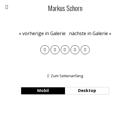
Markus Schorn
« vorherige in Galerie
nächste in Galerie »
Zum Seitenanfang
Mobil
Desktop