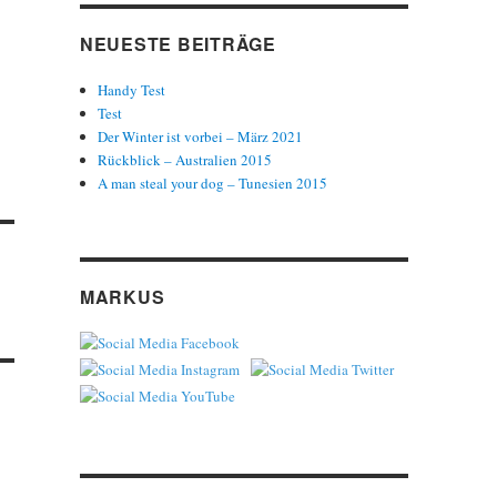
NEUESTE BEITRÄGE
Handy Test
Test
Der Winter ist vorbei – März 2021
Rückblick – Australien 2015
A man steal your dog – Tunesien 2015
MARKUS