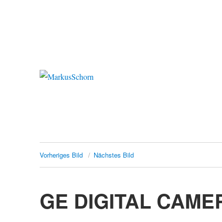
MarkusSchorn
Vorheriges Bild
Nächstes Bild
GE DIGITAL CAME