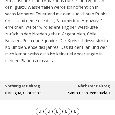
zunächst durch den Amazonas führen und vobei an
den Iguazu Wasserfällen werde ich hoffentlich in
sechs Monaten Feuerland mit dem südlichsten Punkt
Chiles und dem Ende des „Panamerican Highways“
erreichen. Weiter wird es entlang der Westküste
zurück in den Norden gehen. Argentinien, Chile,
Bolivien, Peru und Equador. Der Kreis schliesst sich in
Kolumbien, ende des Jahres. Das ist der Plan und wer
mich kennt, weiss dass ich keinerlei Änderungen in
meinen Plänen zulasse 🙂
Vorheriger Beitrag
Nächster Beitrag
Antigua, Guatemala
Santa Elena, Venezuela