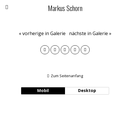
Markus Schorn
« vorherige in Galerie
nächste in Galerie »
Zum Seitenanfang
Mobil
Desktop