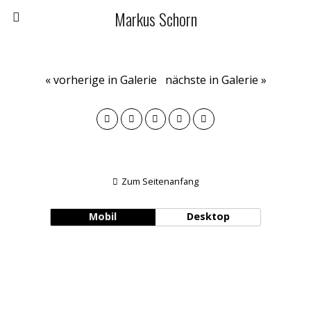
Markus Schorn
« vorherige in Galerie
nächste in Galerie »
Zum Seitenanfang
Mobil
Desktop