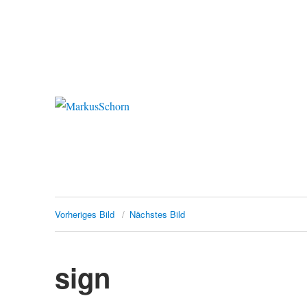
MarkusSchorn
Vorheriges Bild
Nächstes Bild
sign