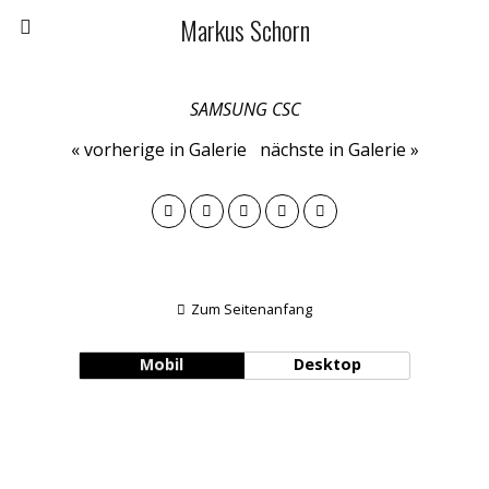
Markus Schorn
SAMSUNG CSC
« vorherige in Galerie
nächste in Galerie »
Zum Seitenanfang
Mobil
Desktop