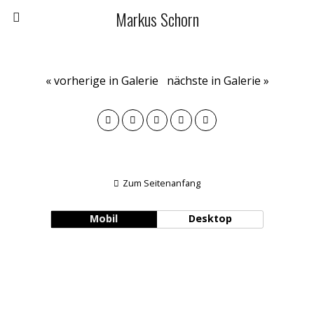
Markus Schorn
« vorherige in Galerie
nächste in Galerie »
Zum Seitenanfang
Mobil
Desktop