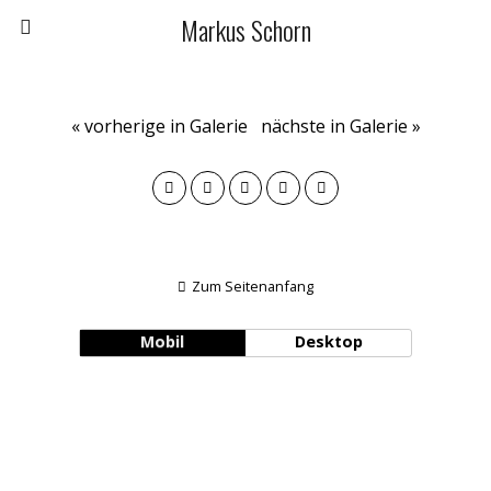
Markus Schorn
« vorherige in Galerie
nächste in Galerie »
Zum Seitenanfang
Mobil
Desktop