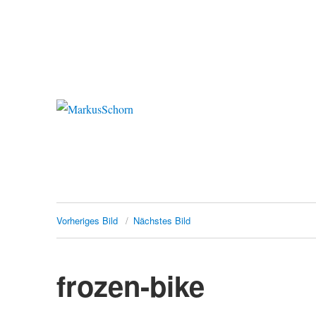
MarkusSchorn
Vorheriges Bild
Nächstes Bild
frozen-bike