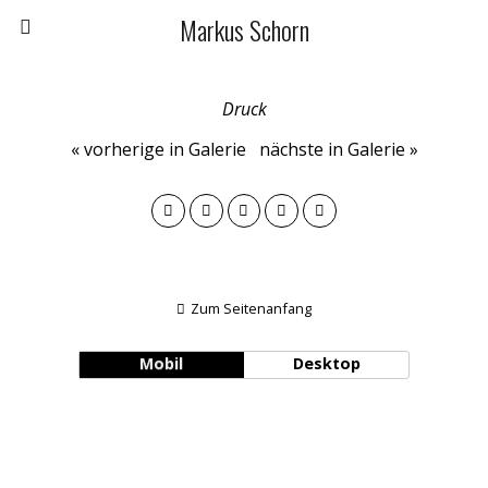
Markus Schorn
Druck
« vorherige in Galerie
nächste in Galerie »
Zum Seitenanfang
Mobil
Desktop