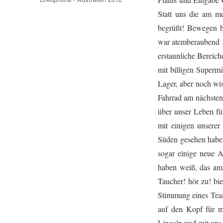
Statt uns die am me
begrüßt! Bewegen be
war atemberaubend ..
erstaunliche Bereich
mit billigen Supermä
Lager, aber noch wis
Fahrrad am nächsten 
über unser Leben fü
mit einigen unsere
Süden gesehen haben,
sogar einige neue A
haben weiß, das am 
Taucher! hör zu! bie
Stimmung eines Teams
auf den Kopf für m
Lincoln und mit uns 