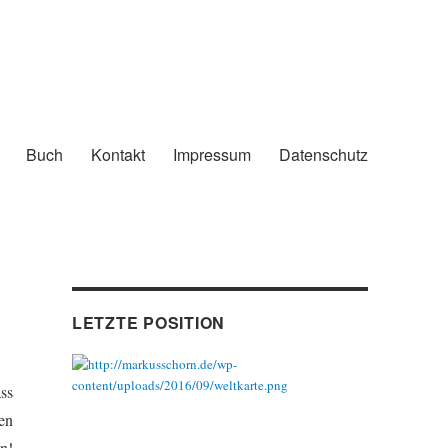
Buch
Kontakt
Impressum
Datenschutz
LETZTE POSITION
ss
en
n!