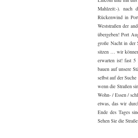
Mahlzeit:-). nach
Rückenwind in Port
Weststraßen der an
übergeben! Port Aug
große Nacht in der
sitzen … wir können
erwarten ist! fast 
bauen auf unsere St
selbst auf der Suche 
wenn die Straßen si
Wohn- / Essen / sch
etwas, das wir durc
Ende des Tages sin
Sehen Sie die Straße