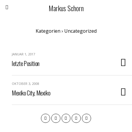
Markus Schorn
Kategorien ›
Uncategorized
JANUAR 1, 2017
letzte Position
OKTOBER 3, 2008
Mexiko City, Mexiko