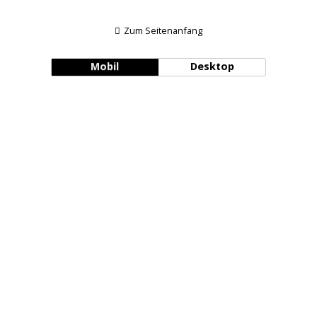
Zum Seitenanfang
Mobil
Desktop