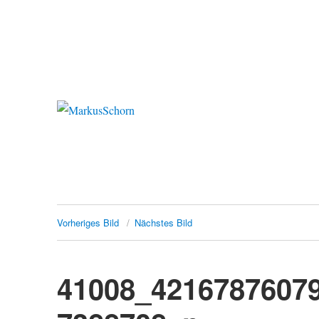
MarkusSchorn
Vorheriges Bild
Nächstes Bild
41008_4216787607