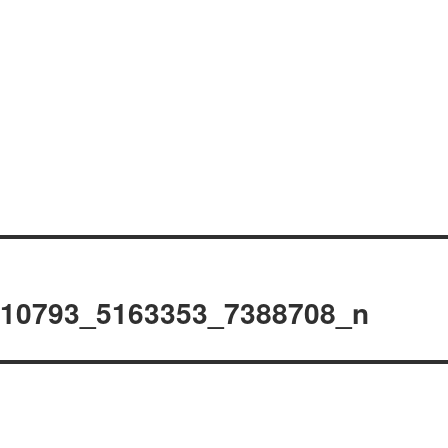
810793_5163353_7388708_n