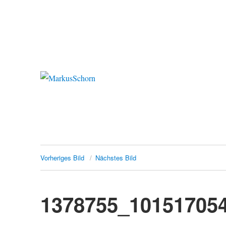
MarkusSchorn
Vorheriges Bild
Nächstes Bild
1378755_10151705