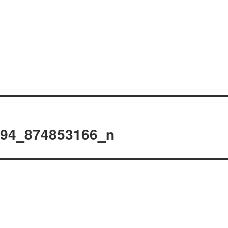
794_874853166_n