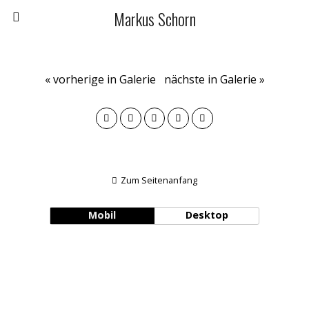
Markus Schorn
« vorherige in Galerie
nächste in Galerie »
Zum Seitenanfang
Mobil
Desktop