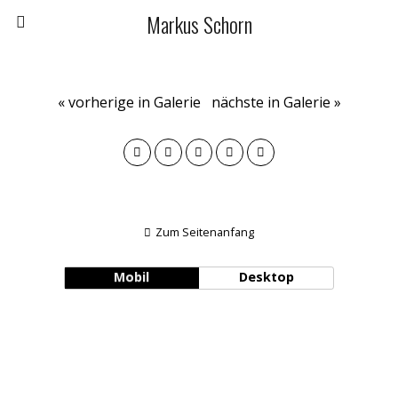
Markus Schorn
« vorherige in Galerie
nächste in Galerie »
Zum Seitenanfang
Mobil
Desktop